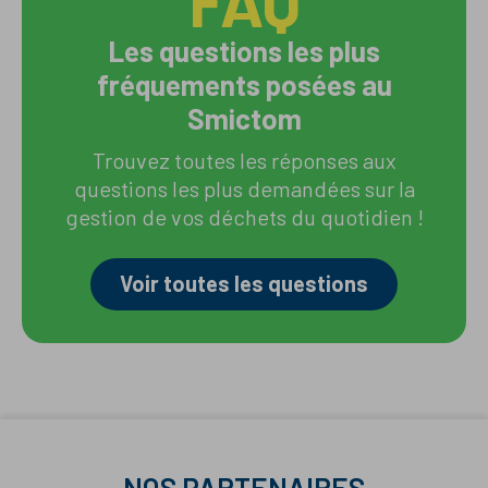
FAQ
Les questions les plus
fréquements posées au
Smictom
Trouvez toutes les réponses aux
questions les plus demandées sur la
gestion de vos déchets du quotidien !
Voir toutes les questions
NOS PARTENAIRES