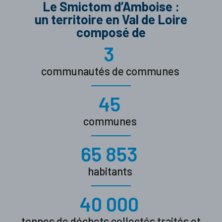
Le Smictom d’Amboise :
un territoire en Val de Loire
composé de
3
communautés de communes
45
communes
65 853
habitants
40 000
tonnes de déchets collectés traités et