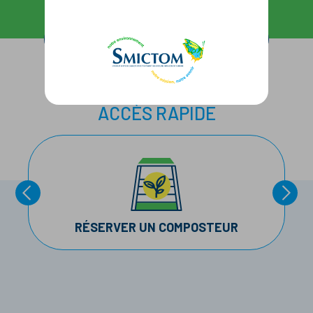
Découvrir les consignes de tri
Découvrir nos astuces
ACCÈS RAPIDE
RÉSERVER UN COMPOSTEUR