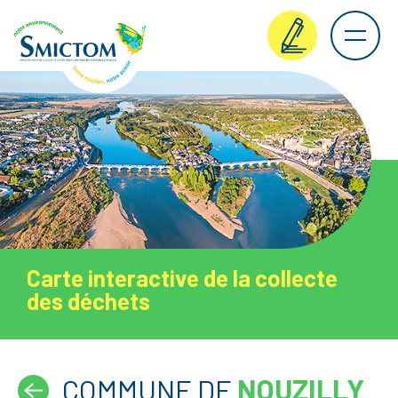
Carte interactive de la collecte
des déchets
COMMUNE DE
NOUZILLY