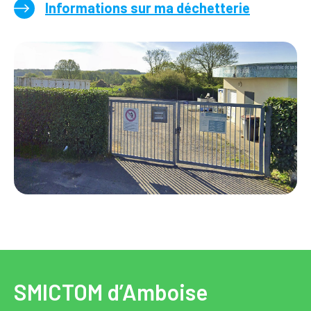
Informations sur ma déchetterie
SMICTOM d’Amboise