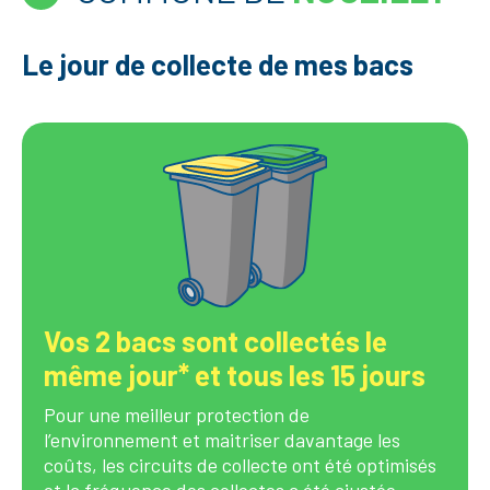
Le jour de collecte de mes bacs
Vos 2 bacs sont collectés le
même jour* et tous les 15 jours
Pour une meilleur protection de
l’environnement et maitriser davantage les
coûts, les circuits de collecte ont été optimisés