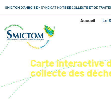
SMICTOM D'AMBOISE
- SYNDICAT MIXTE DE COLLECTE ET DE TRAI
Accueil
Le 
Carte interactive d
collecte des déch