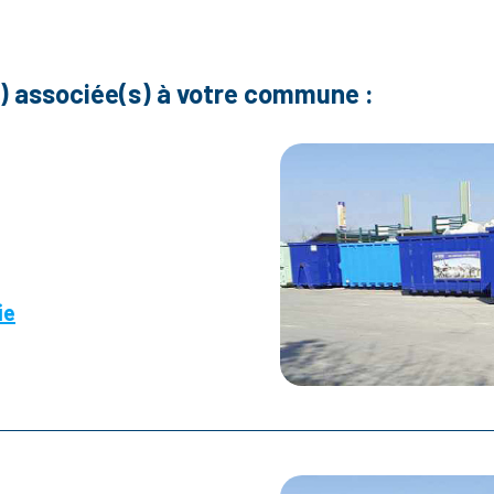
s) associée(s) à votre commune :
ie