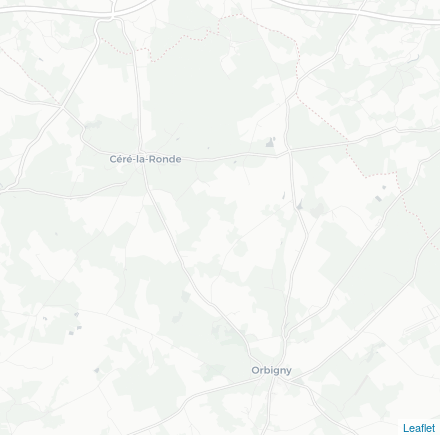
Leaflet