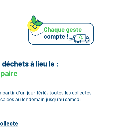
déchets à lieu le :
 paire
 partir d’un jour férié, toutes les collectes
écalées au lendemain jusqu’au samedi
collecte