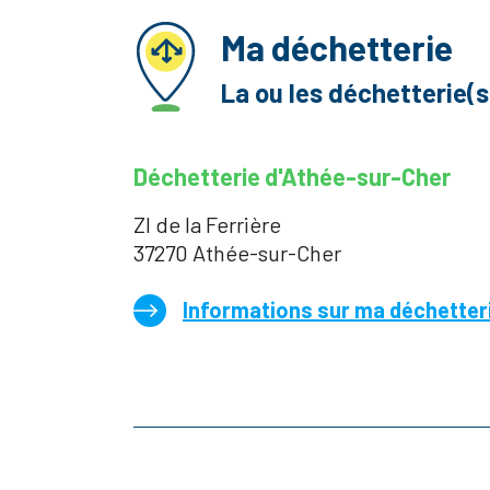
Ma déchetterie
La ou les déchetterie(
Déchetterie d'Athée-sur-Cher
ZI de la Ferrière
37270 Athée-sur-Cher
Informations sur ma déchetter