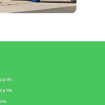
0 à 17h
0 à 17h
nche