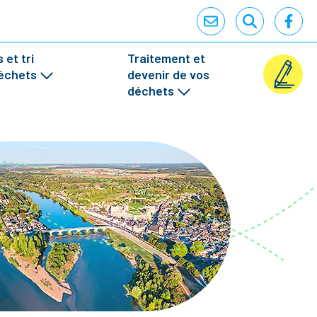
 et tri
Traitement et
échets
devenir de vos
déchets