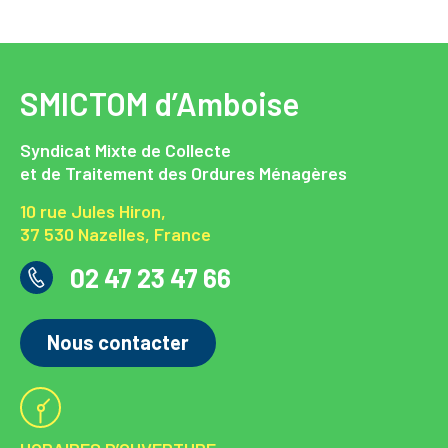
SMICTOM d’Amboise
Syndicat Mixte de Collecte
et de Traitement des Ordures Ménagères
10 rue Jules Hiron,
37 530 Nazelles, France
02 47 23 47 66
Nous contacter